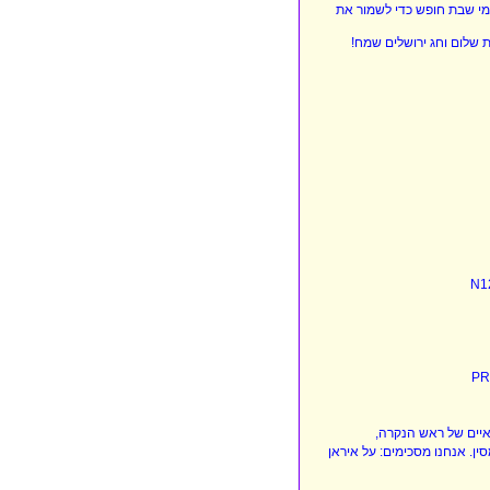
אפשר לעובדת לקחת ימי שבת חופש כדי לשמור את
ת שלום וחג ירושלים שמח!
איים של ראש הנקרה,
ן. אנחנו מסכימים: על איראן