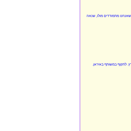
שאנחנו מתמודדים מולו, שנאה
ץ. לתקוף במשותף באיראן.