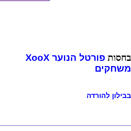
בחסות
פורטל הנוער XooX
משחקים
בבילון להורדה