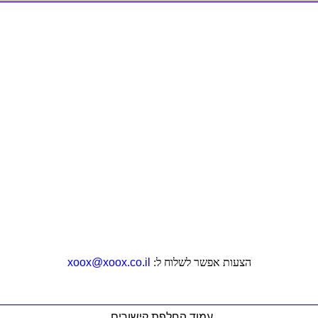
הצעות אפשר לשלוח ל:
xoox@xoox.co.il
עמוד החלפת קישורים
,